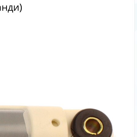
анди)