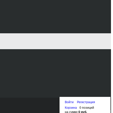
Войти
Регистрация
Корзина
0 позиций
Наверх
на сумму
0 руб.