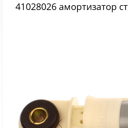
41028026 амортизатор с